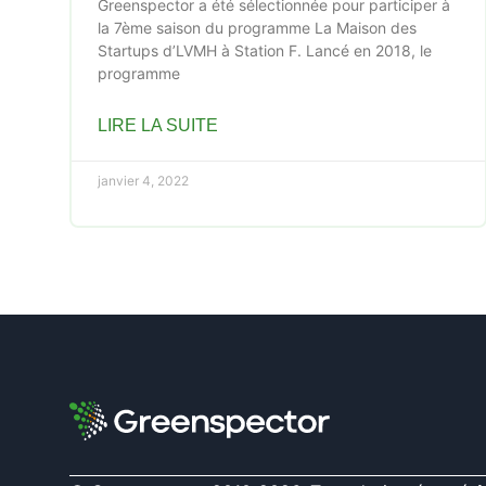
Greenspector a été sélectionnée pour participer à
la 7ème saison du programme La Maison des
Startups d’LVMH à Station F. Lancé en 2018, le
programme
LIRE LA SUITE
janvier 4, 2022