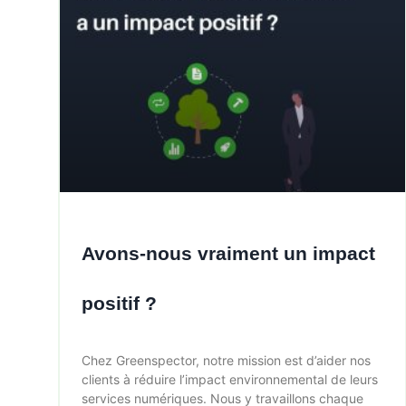
Avons-nous vraiment un impact
positif ?
Chez Greenspector, notre mission est d’aider nos
clients à réduire l’impact environnemental de leurs
services numériques. Nous y travaillons chaque