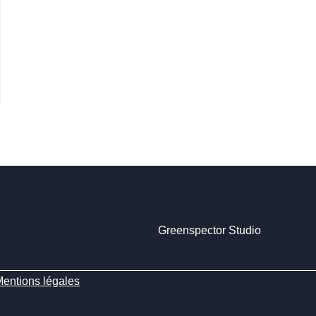
Greenspector Studio
entions légales