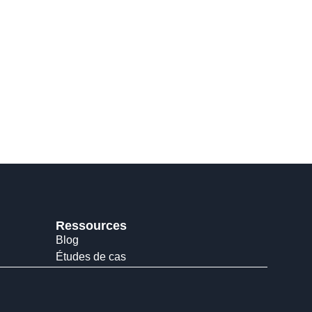
Ressources
Blog
Études de cas