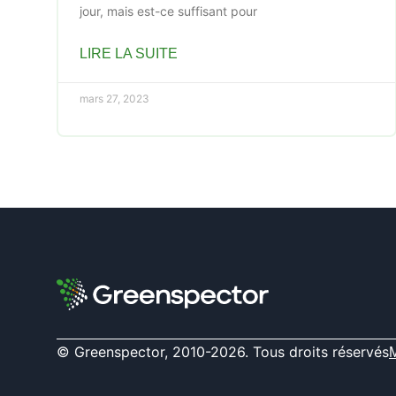
jour, mais est-ce suffisant pour
LIRE LA SUITE
mars 27, 2023
© Greenspector, 2010-2026. Tous droits réservés
M