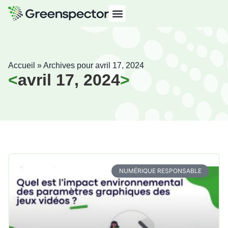
Accueil
»
Archives pour avril 17, 2024
avril 17, 2024
NUMÉRIQUE RESPONSABLE