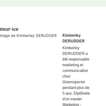
teur·ice
Kimberley
DERUDDER
Kimberley
DERUDDER a
été responsable
marketing et
communication
chez
Greenspector
pendant plus de
5 ans. Diplômée
d'un master
Marketing -