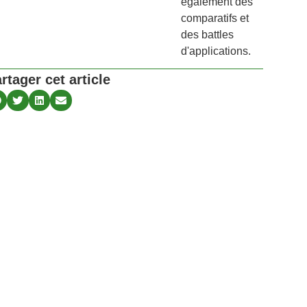
également des
comparatifs et
des battles
d'applications.
rtager cet article