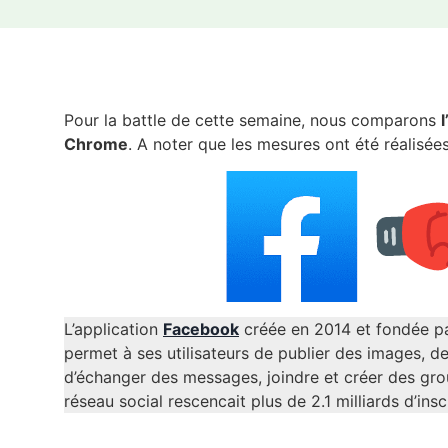
Pour la battle de cette semaine, nous comparons
Chrome
. A noter que les mesures ont été réalisé
L’application
Facebook
créée en 2014 et fondée pa
permet à ses utilisateurs de publier des images, d
d’échanger des messages, joindre et créer des group
réseau social rescencait plus de 2.1 milliards d’inscr