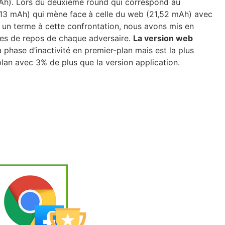
mAh). Lors du deuxième round qui correspond au
10,13 mAh) qui mène face
à celle du web (21,52 mAh) avec
e un terme à cette confrontation, nous avons mis en
ses de repos de chaque adversaire.
La version web
phase d’inactivité en premier-plan mais est la plus
lan avec 3% de plus que la version application.