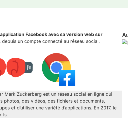
l’application Facebook avec sa version web sur
Au
es depuis un compte connecté au réseau social.
r Mark Zuckerberg est un réseau social en ligne qui
es photos, des vidéos, des fichiers et documents,
es et d’utiliser une variété d’applications. En 2017, le
its.