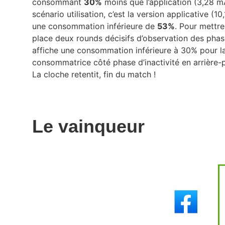
consommant
30%
moins que l’application (3,28 
scénario utilisation, c’est la version applicative (
une consommation inférieure de
53%
. Pour mettr
place deux rounds décisifs d’observation des pha
affiche une consommation inférieure à 30% pour la 
consommatrice côté phase d’inactivité en arrière-p
La cloche retentit, fin du match !
Le vainqueur