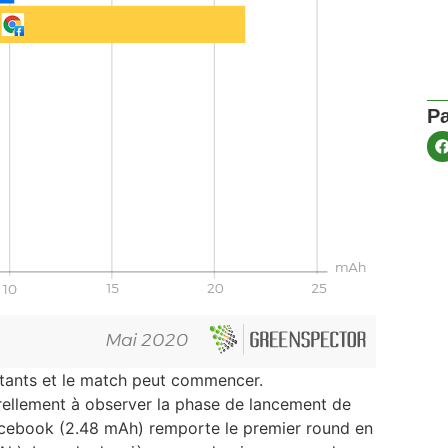
Pa
ttants et le match peut commencer.
urellement à observer la phase de lancement de
 Facebook (2.48 mAh) remporte le premier round en