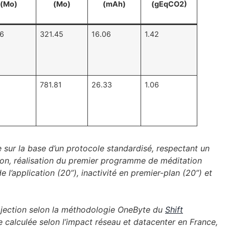
(Mo)
(Mo)
(mAh)
(gEqCO2)
56
321.45
16.06
1.42
781.81
26.33
1.06
e sur la base d’un protocole standardisé, respectant un
ation, réalisation du premier programme de méditation
 l’application (20”), inactivité en premier-plan (20”) et
rojection selon la méthodologie OneByte du
Shift
 calculée selon l’impact réseau et datacenter en France,