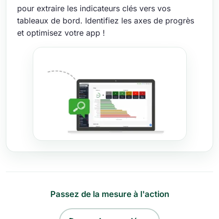
pour extraire les indicateurs clés vers vos
tableaux de bord. Identifiez les axes de progrès
et optimisez votre app !
Passez de la mesure à l'action