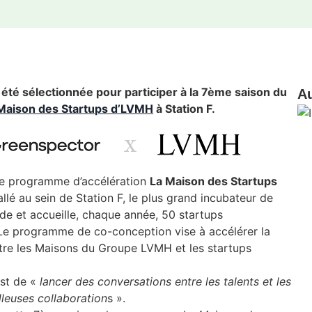
été sélectionnée pour participer à la 7ème saison du
Au
Maison des Startups d’LVMH
à Station F.
le programme d’accélération
La Maison des Startups
allé au sein de Station F, le plus grand incubateur de
de et accueille, chaque année, 50 startups
 Le programme de co-conception vise à accélérer la
ntre les Maisons du Groupe LVMH et les startups
st de «
lancer des conversations entre les talents et les
illeuses collaboration
s ».