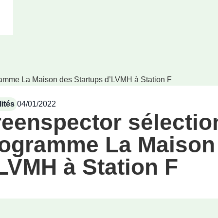
ramme La Maison des Startups d’LVMH à Station F
ités
04/01/2022
eenspector sélectio
ogramme La Maison 
LVMH à Station F