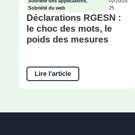
Sobriété des applications
,
02/10/20
Sobriété du web
25
Déclarations RGESN :
le choc des mots, le
poids des mesures
Lire l'article