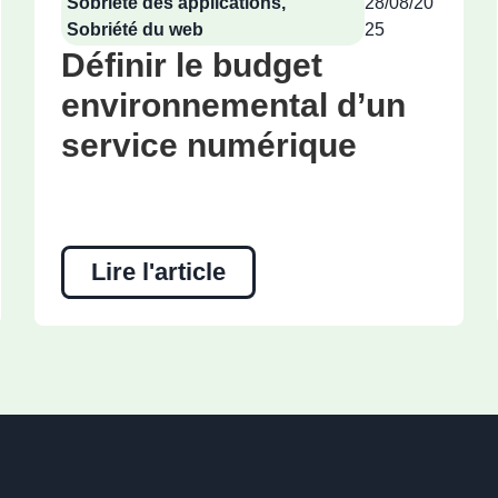
Sobriété des applications
,
28/08/20
Sobriété du web
25
Définir le budget
environnemental d’un
service numérique
Lire l'article