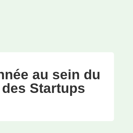
nnée au sein du
des Startups