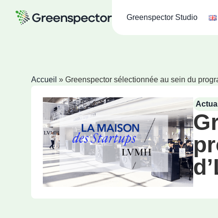
Greenspector Studio
Accueil
»
Greenspector sélectionnée au sein du prog
Actual
Gr
pr
d’