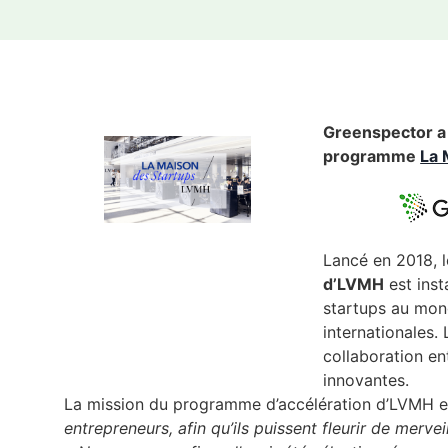
Greenspector a 
programme
La 
Lancé en 2018, 
d’LVMH
est inst
startups au mon
internationales.
collaboration e
innovantes.
La mission du programme d’accélération d’LVMH e
entrepreneurs, afin qu’ils puissent fleurir de merve