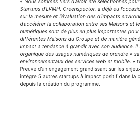
«
Nous sommes fiers d’avoir été sélectionnés po
Startups d’LVMH. Greenspector, a déjà eu l’occasi
sur la mesure et l’évaluation des d’impacts enviro
d’accélérer la collaboration entre ses Maisons et le
numériques sont de plus en plus importantes pour 
différentes Maisons du Groupe et de manière géné
impact a tendance à grandir avec son audience. Il
organique des usages numériques de prendre « sa p
environnementaux des services web et mobile.
» t
Preuve d’un engagement grandissant sur les enjeu
intègre 5 autres startups à impact positif dans la
depuis la création du programme.