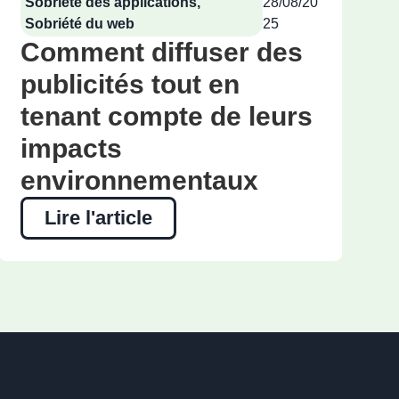
Sobriété des applications
,
28/08/20
Sobriété du web
25
Comment diffuser des
publicités tout en
tenant compte de leurs
impacts
environnementaux
Lire l'article