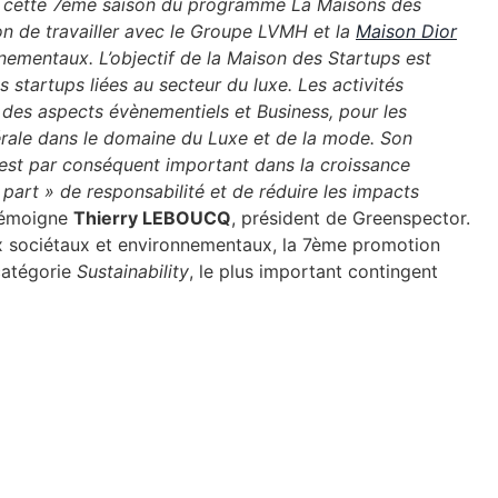
ur cette 7ème saison du programme La Maisons des
on de travailler avec le Groupe LVMH et la
Maison Dior
nnementaux. L’objectif de la Maison des Startups est
s startups liées au secteur du luxe. Les activités
des aspects évènementiels et Business, pour les
rale dans le domaine du Luxe et de la mode. Son
 est par conséquent important dans la croissance
art » de responsabilité et de réduire les impacts
émoigne
Thierry LEBOUCQ
, président de Greenspector.
x sociétaux et environnementaux, la 7ème promotion
 catégorie
Sustainability
, le plus important contingent