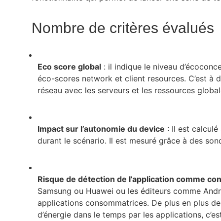
Nombre de critères évalués
Eco score global
: il indique le niveau d’écoconc
éco-scores network et client resources. C’est à d
réseau avec les serveurs et les ressources globa
Impact sur l’autonomie du device
: Il est calcul
durant le scénario. Il est mesuré grâce à des sond
Risque de détection de l’application comme c
Samsung ou Huawei ou les éditeurs comme Android 
applications consommatrices. De plus en plus de
d’énergie dans le temps par les applications, c’e