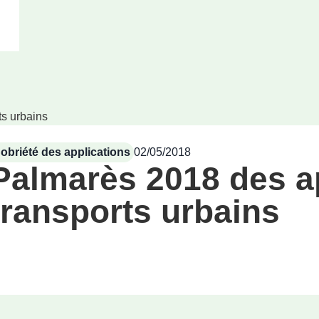
ts urbains
obriété des applications
02/05/2018
Palmarès 2018 des a
transports urbains