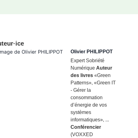
teur·ice
Olivier PHILIPPOT
Expert Sobriété
Numérique
Auteur
des livres
«Green
Patterns», «Green IT
- Gérer la
consommation
d’énergie de vos
systèmes
informatiques», ...
Conférencier
(VOXXED