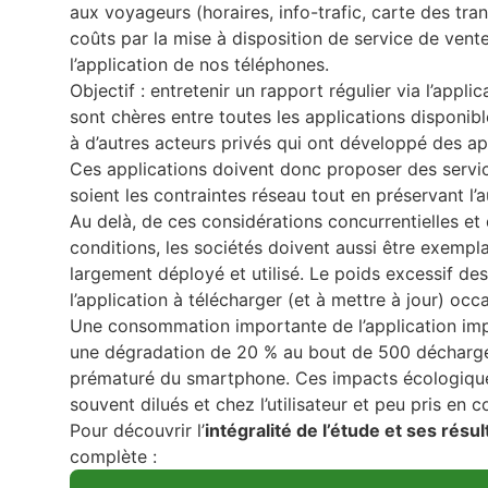
aux voyageurs (horaires, info-trafic, carte des tra
coûts par la mise à disposition de service de vent
l’application de nos téléphones.
Objectif : entretenir un rapport régulier via l’app
sont chères entre toutes les applications disponibl
à d’autres acteurs privés qui ont développé des ap
Ces applications doivent donc proposer des servic
soient les contraintes réseau tout en préservant 
Au delà, de ces considérations concurrentielles et 
conditions, les sociétés doivent aussi être exempla
largement déployé et utilisé. Le poids excessif d
l’application à télécharger (et à mettre à jour) o
Une consommation importante de l’application impl
une dégradation de 20 % au bout de 500 décharg
prématuré du smartphone. Ces impacts écologique
souvent dilués et chez l’utilisateur et peu pris en 
Pour découvrir l’
intégralité de l’étude et ses résu
complète :