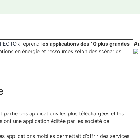
PECTOR
reprend
les applications des 10 plus grandes
Au
ions en énergie et ressources selon des scénarios
e
 partie des applications les plus téléchargées et les
es ont une application éditée par les société de
 applications mobiles permettait d’offrir des services