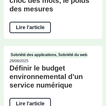
choc des mots, le poids
des mesures
Lire l'article
Sobriété des applications
,
Sobriété du web
28/08/2025
Définir le budget
environnemental d’un
service numérique
Lire l'article