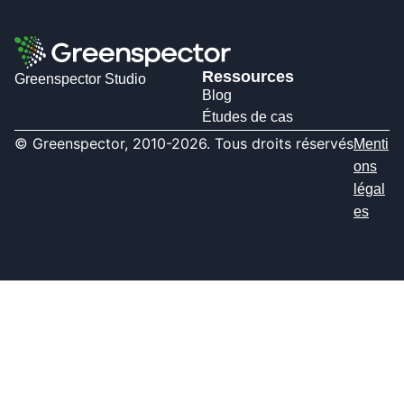
Ressources
Greenspector Studio
Blog
Études de cas
© Greenspector, 2010-2026. Tous droits réservés
Menti
ons
légal
es