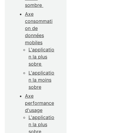
sombre
Axe
consommati
on de
données
mobiles
L'applicatio
n la plus
sobre
L'applicatio
n la moins
sobre
Axe
performance
d'usage
L'applicatio
n la plus
sobre