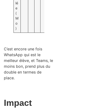
lé
e
(
M
o
)
C’est encore une fois
WhatsApp qui est le
meilleur élève, et Teams, le
moins bon, prend plus du
double en termes de
place.
Impact