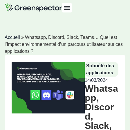
Accueil
»
Whatsapp, Discord, Slack, Teams… Quel est
l’impact environnemental d’un parcours utilisateur sur ces
applications ?
Sobriété des
applications
14/03/2024
Whatsa
pp,
Discor
d,
Slack,