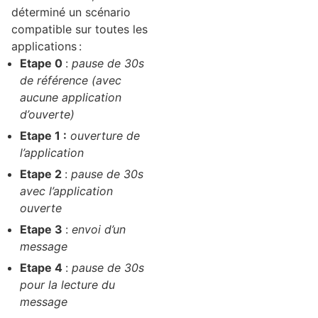
déterminé un scénario
compatible sur toutes les
applications :
Etape 0
:
pause de 30s
de référence (avec
aucune application
d’ouverte)
Etape 1 :
ouverture de
l’application
Etape 2
:
pause de 30s
avec l’application
ouverte
Etape 3
:
envoi d’un
message
Etape 4
:
pause de 30s
pour la lecture du
message