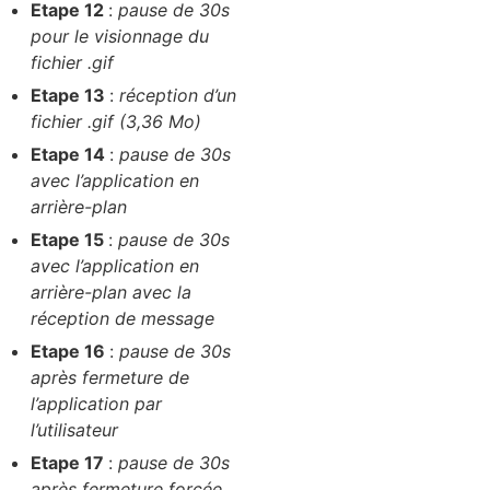
Etape 12
:
pause de 30s
pour le visionnage du
fichier .gif
Etape 13
:
réception d’un
fichier .gif (3,36 Mo)
Etape 14
:
pause de 30s
avec l’application en
arrière-plan
Etape 15
:
pause de 30s
avec l’application en
arrière-plan avec la
réception de message
Etape 16
:
pause de 30s
après fermeture de
l’application par
l’utilisateur
Etape 17
:
pause de 30s
après fermeture forcée