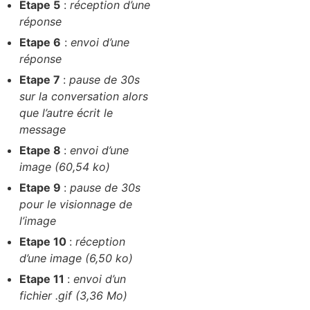
Etape 5
:
réception d’une
réponse
Etape 6
:
envoi d’une
réponse
Etape 7
:
pause de 30s
sur la conversation alors
que l’autre écrit le
message
Etape 8
:
envoi d’une
image (60,54 ko)
Etape 9
:
pause de 30s
pour le visionnage de
l’image
Etape 10
:
réception
d’une image (6,50 ko)
Etape 11
:
envoi d’un
fichier .gif (3,36 Mo)