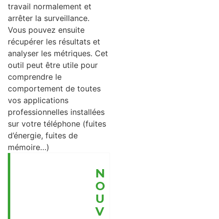
travail normalement et
arrêter la surveillance.
Vous pouvez ensuite
récupérer les résultats et
analyser les métriques. Cet
outil peut être utile pour
comprendre le
comportement de toutes
vos applications
professionnelles installées
sur votre téléphone (fuites
d’énergie, fuites de
mémoire…)
N
O
U
V