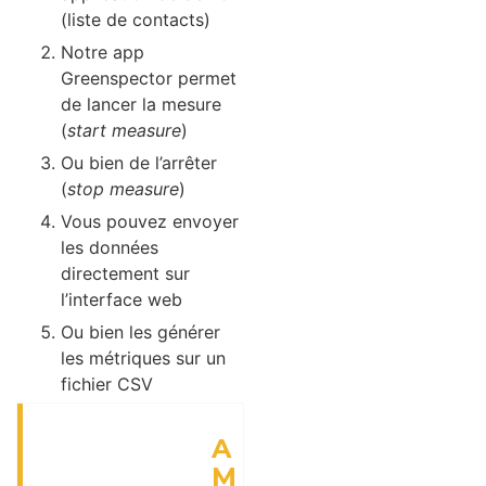
(liste de contacts)
Notre app
Greenspector permet
de lancer la mesure
(
start measure
)
Ou bien de l’arrêter
(
stop measure
)
Vous pouvez envoyer
les données
directement sur
l’interface web
Ou bien les générer
les métriques sur un
fichier CSV
A
M