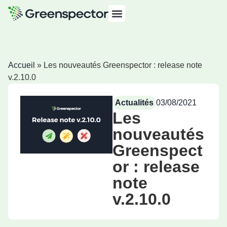
Accueil
»
Les nouveautés Greenspector : release note
v.2.10.0
Actualités
03/08/2021
Les
nouveautés
Greenspect
or : release
note
v.2.10.0