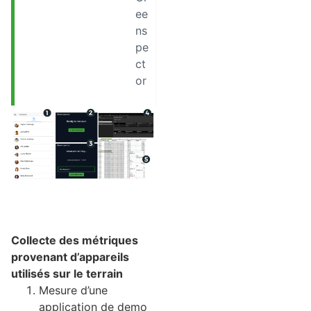
ee
ns
pe
ct
or
Collecte des métriques
provenant d’appareils
utilisés sur le terrain
Mesure d’une
application de demo