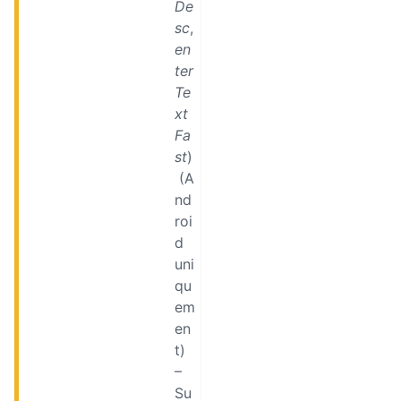
De
sc
,
en
ter
Te
xt
Fa
st
)
(A
nd
roi
d
uni
qu
em
en
t)
–
Su